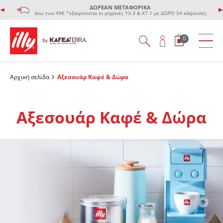
ΔΩΡΕΑΝ ΜΕΤΑΦΟΡΙΚΑ
άνω των 49€ *εξαιρούνται οι μηχανές Υ3.3 & Χ7.1 με ΔΩΡΟ 54 κάψουλες
0
Αρχική σελίδα
Αξεσουάρ Καφέ & Δώρα
Αξεσουάρ Καφέ & Δώρα