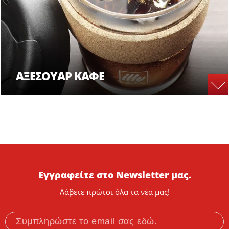
ΑΞΕΣΟΥΑΡ ΚΑΦΕ
Εγγραφείτε στο Newsletter μας.
Λάβετε πρώτοι όλα τα νέα μας!