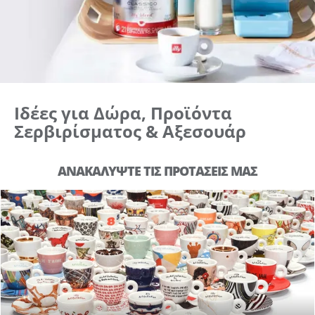
Ιδέες για Δώρα, Προϊόντα
Σερβιρίσματος & Αξεσουάρ
ΑΝΑΚΑΛΥΨΤΕ ΤΙΣ ΠΡΟΤΑΣΕΙΣ ΜΑΣ
ILLY ART COLLECTION & MORE
ΑΝΑΚΑΛΥΨΤΕ ΤΑ
Δημιουργήστε λογαριασμό για να αποθηκεύσετε τα
Αγαπημένα σας