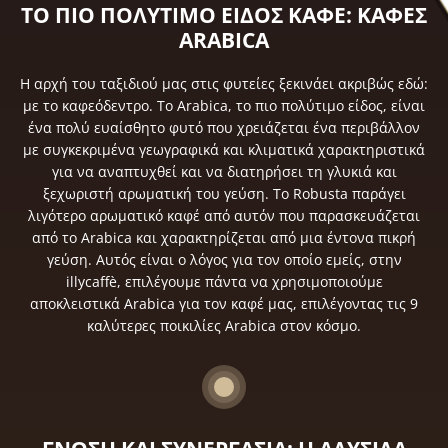
ΤΟ ΠΙΟ ΠΟΛΥΤΙΜΟ ΕΙΔΟΣ ΚΑΦΕ: ΚΑΦΕΣ
ARABICA
Η αρχή του ταξιδιού μας στις φυτείες ξεκινάει ακριβώς εδώ:
με το καφεόδεντρο. Το Arabica, το πιο πολύτιμο είδος, είναι
ένα πολύ ευαίσθητο φυτό που χρειάζεται ένα περιβάλλον
με συγκεκριμένα γεωγραφικά και κλιματικά χαρακτηριστικά
για να αναπτυχθεί και να διατηρήσει τη γλυκιά και
ξεχωριστή αρωματική του γεύση. Το Robusta παράγει
λιγότερο αρωματικό καφέ από αυτόν που παρασκευάζεται
από το Arabica και χαρακτηρίζεται από μια έντονα πικρή
γεύση. Αυτός είναι ο λόγος για τον οποίο εμείς, στην
illycaffè, επιλέγουμε πάντα να χρησιμοποιούμε
αποκλειστικά Arabica για τον καφέ μας, επιλέγοντας τις 9
καλύτερες ποικιλίες Arabica στον κόσμο.