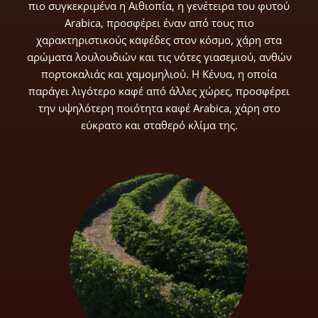
πιο συγκεκριμένα η Αιθιοπία, η γενέτειρα του φυτού
Arabica, προσφέρει έναν από τους πιο
χαρακτηριστικούς καφέδες στον κόσμο, χάρη στα
αρώματα λουλουδιών και τις νότες γιασεμιού, ανθών
πορτοκαλιάς και χαμομηλιού. Η Κένυα, η οποία
παράγει λιγότερο καφέ από άλλες χώρες, προσφέρει
την υψηλότερη ποιότητα καφέ Arabica, χάρη στο
εύκρατο και σταθερό κλίμα της.