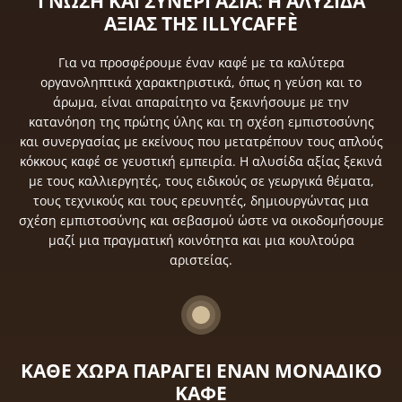
ΓΝΩΣΗ ΚΑΙ ΣΥΝΕΡΓΑΣΙΑ: Η ΑΛΥΣΙΔΑ
ΑΞΙΑΣ ΤΗΣ ILLYCAFFÈ
Για να προσφέρουμε έναν καφέ με τα καλύτερα
οργανοληπτικά χαρακτηριστικά, όπως η γεύση και το
άρωμα, είναι απαραίτητο να ξεκινήσουμε με την
κατανόηση της πρώτης ύλης και τη σχέση εμπιστοσύνης
και συνεργασίας με εκείνους που μετατρέπουν τους απλούς
κόκκους καφέ σε γευστική εμπειρία. Η αλυσίδα αξίας ξεκινά
με τους καλλιεργητές, τους ειδικούς σε γεωργικά θέματα,
τους τεχνικούς και τους ερευνητές, δημιουργώντας μια
σχέση εμπιστοσύνης και σεβασμού ώστε να οικοδομήσουμε
μαζί μια πραγματική κοινότητα και μια κουλτούρα
αριστείας.
ΚΑΘΕ ΧΩΡΑ ΠΑΡΑΓΕΙ ΕΝΑΝ ΜΟΝΑΔΙΚΟ
ΚΑΦΕ