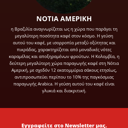
ΝΟΤΙΑ ΑΜΕΡΙΚΗ
η Βραζιλία αναγνωρίζεται ως η χώρα που παράγει τη
μεγαλύτερη ποσότητα καφέ στον κόσμο. Η γεύση
αυτού του καφέ, με ισορροπία μεταξύ οξύτητας και
πικράδας, χαρακτηρίζεται από μοναδικές νότες
καραμέλας και αποξηραμένων φρούτων. Η Κολομβία, η
δεύτερη μεγαλύτερη χώρα παραγωγής καφέ στη Νότια
Αμερική, με σχεδόν 12 εκατομμύρια σάκους ετησίως,
αντιπροσωπεύει περίπου το 10% της παγκόσμιας
παραγωγής Arabica. Η γεύση αυτού του καφέ είναι
γλυκιά και διακριτική.
Εγγραφείτε στο Newsletter μας.