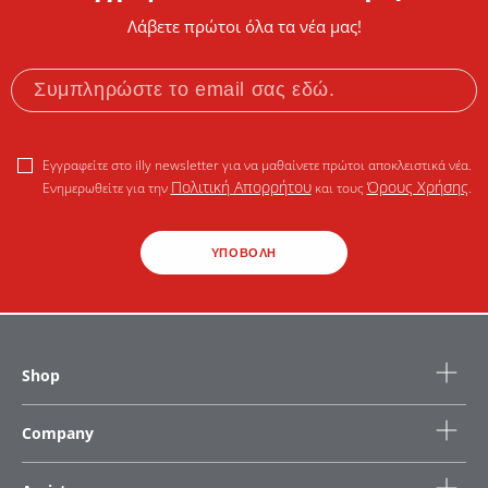
Λάβετε πρώτοι όλα τα νέα μας!
Εγγραφείτε στο illy newsletter για να μαθαίνετε πρώτοι αποκλειστικά νέα.
Πολιτική Απορρήτου
Όρους Χρήσης
Ενημερωθείτε για την
και τους
.
ΥΠΟΒΟΛΗ
Shop
Company