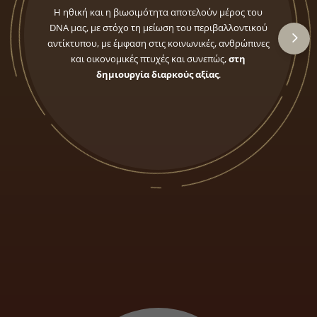
Η ηθική και η βιωσιμότητα αποτελούν μέρος του
DNA μας, με στόχο τη μείωση του περιβαλλοντικού
επ
αντίκτυπου, με έμφαση στις κοινωνικές, ανθρώπινες
αν
και οικονομικές πτυχές και συνεπώς,
στη
δημιουργία διαρκούς αξίας
.