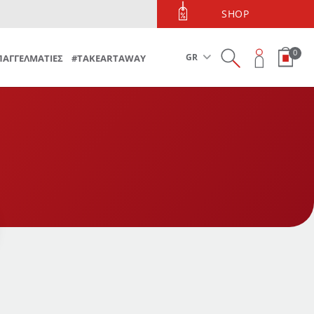
ΤΗΛΕΦΩΝΙΚΕΣ ΠΑΡΑΓΓΕΛΙΕΣ
SHOP
Τηλεφωνικές Παραγγελίες 213 090 5600
0
GR
ΠΑΓΓΕΛΜΑΤΙΕΣ
#TAKEARTAWAY