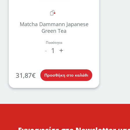
Matcha Dammann Japanese
Green Tea
Ποσότητα
1
-
+
31,87
€
Προσθήκη στο καλάθι
Εγγραφείτε στο Newsletter μας