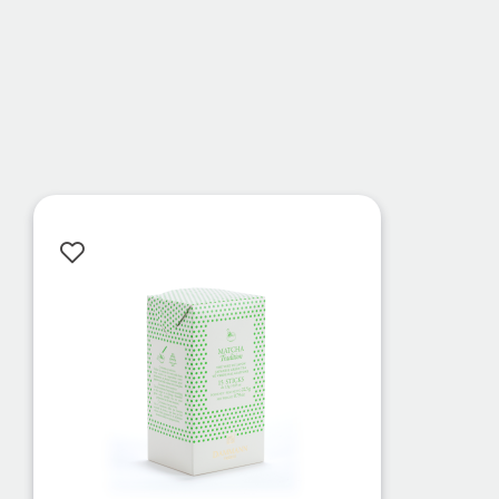
Δη
Δημιουργήστε 
Βρείτε το προ
Βρείτε την δι