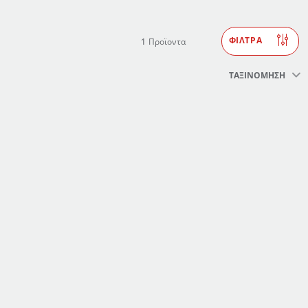
ΦΙΛΤΡΑ
1
Προϊοντα
ΤΑΞΙΝΟΜΗΣΗ
σας
στα αγαπημένων.
ένα".