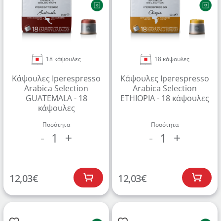
18 κάψουλες
18 κάψουλες
Κάψουλες Iperespresso
Κάψουλες Iperespresso
Arabica Selection
Arabica Selection
GUATEMALA - 18
ETHIOPIA - 18 κάψουλες
κάψουλες
Ποσότητα
Ποσότητα
1
1
-
+
-
+
12,03
€
12,03
€