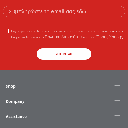
Εγγραφείτε στο illy newsletter για να μαθαίνετε πρώτοι αποκλειστικά νέα.
Πολιτική Απορρήτου
Όρους Χρήσης
Ενημερωθείτε για την
και τους
.
ΥΠΟΒΟΛΗ
Shop
Company
Assistance