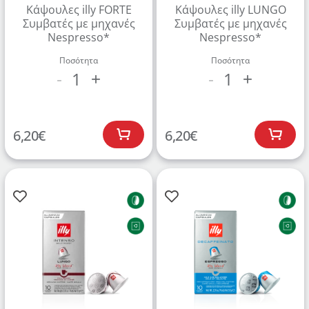
Κάψουλες illy FORTE
Κάψουλες illy LUNGO
Συμβατές με μηχανές
Συμβατές με μηχανές
Nespresso*
ΔΗΜΙΟΥΡΓΙΑ ΛΟΓΑΡΙΑΣΜΟΥ
Nespresso*
Ποσότητα
Ποσότητα
1
1
-
+
-
+
6,20
€
6,20
€