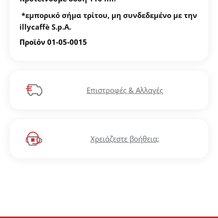
*εμπορικό σήμα τρίτου, μη συνδεδεμένο με την
illycaff
è S
.p
.A
.
Προϊόν 01-05-0015
Επιστροφές & Αλλαγές
Χρειάζεστε βοήθεια;