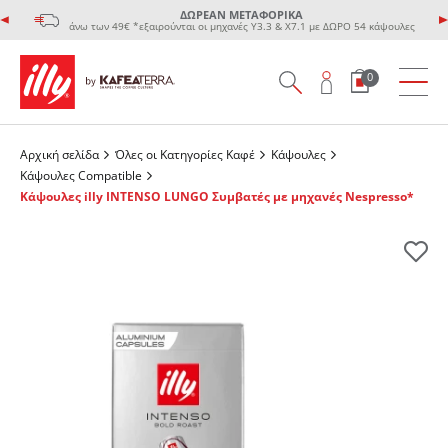
ΔΩΡΕΑΝ ΜΕΤΑΦΟΡΙΚΑ
άνω των 49€ *εξαιρούνται οι μηχανές Υ3.3 & Χ7.1 με ΔΩΡΟ 54 κάψουλες
0
Αρχική σελίδα
Όλες οι Κατηγορίες Καφέ
Κάψουλες
Κάψουλες Compatible
Κάψουλες illy INTENSO LUNGO Συμβατές με μηχανές Nespresso*