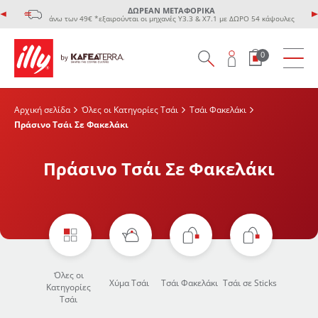
ΔΩΡΕΑΝ ΜΕΤΑΦΟΡΙΚΑ
άνω των 49€ *εξαιρούνται οι μηχανές Υ3.3 & Χ7.1 με ΔΩΡΟ 54 κάψουλες
0
Αρχική σελίδα
Όλες οι Κατηγορίες Τσάι
Τσάι Φακελάκι
Πράσινο Τσάι Σε Φακελάκι
Πράσινο Τσάι Σε Φακελάκι
Όλες οι
Χύμα Τσάι
Τσάι Φακελάκι
Τσάι σε Sticks
Κατηγορίες
Τσάι