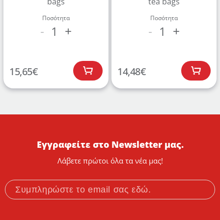
bags
ΔΗΜΙΟΥΡΓΙΑ ΛΟΓΑΡΙΑΣΜΟΥ
tea bags
Ποσότητα
Ποσότητα
1
1
-
+
-
+
15,65
€
14,48
€
Εγγραφείτε στο Newsletter μας.
Λάβετε πρώτοι όλα τα νέα μας!