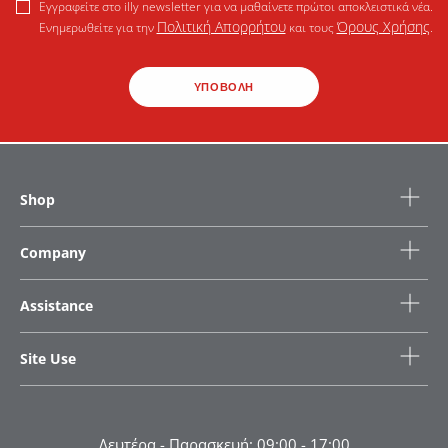
Εγγραφείτε στο illy newsletter για να μαθαίνετε πρώτοι αποκλειστικά νέα.
Πολιτική Απορρήτου
Όρους Χρήσης
Ενημερωθείτε για την
και τους
.
ΥΠΟΒΟΛΗ
Shop
Company
Assistance
Site Use
Δευτέρα - Παρασκευή: 09:00 - 17:00