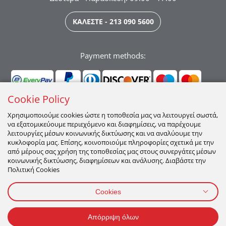
ΚΑΛΕΣΤΕ - 213 090 5600
Payment methods:
Cookie Policy
Χρησιμοποιούμε cookies ώστε η τοποθεσία μας να λειτουργεί σωστά,
να εξατομικεύουμε περιεχόμενο και διαφημίσεις, να παρέχουμε
Ακολουθήστε μας:
λειτουργίες μέσων κοινωνικής δικτύωσης και να αναλύουμε την
κυκλοφορία μας. Επίσης, κοινοποιούμε πληροφορίες σχετικά με την
από μέρους σας χρήση της τοποθεσίας μας στους συνεργάτες μέσων
κοινωνικής δικτύωσης, διαφημίσεων και ανάλυσης. Διαβάστε την
Πολιτική Cookies
Cookies
ΠΡΟΣΩΠΙΚΑ ΔΕΔΟΜΕΝΑ
ΟΡΟΙ ΧΡΗΣΗΣ
ΠΟΛΙΤΙΚΉ COOKIES
Απόρριψη όλων
2026 All Rights Reserved