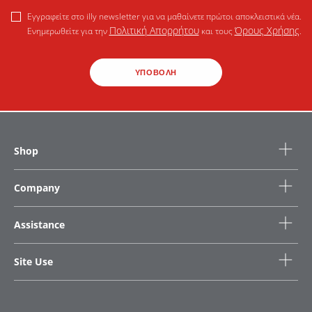
Εγγραφείτε στο illy newsletter για να μαθαίνετε πρώτοι αποκλειστικά νέα.
Πολιτική Απορρήτου
Όρους Χρήσης
Ενημερωθείτε για την
και τους
.
ΥΠΟΒΟΛΗ
Shop
Company
Assistance
Site Use