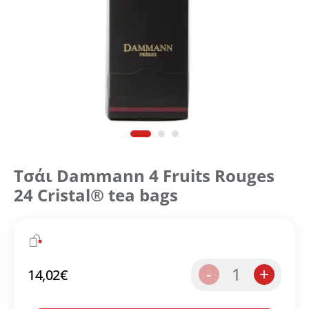
Τσάι Dammann 4 Fruits Rouges
24 Cristal® tea bags
Δημιουργήστε λογαριασμό για να αποθηκεύσετε τα
1
-
+
14,02
€
Αγαπημένα σας