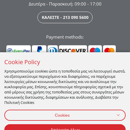
Δευτέρα - Παρασκευή: 09:00 - 17:00
ΚΑΛΕΣΤΕ - 213 090 5600
Payment methods:
Cookie Policy
Χρησιμοποιούμε cookies ώστε η τοποθεσία μας να λειτουργεί σωστά,
να εξατομικεύουμε περιεχόμενο και διαφημίσεις, να παρέχουμε
Ακολουθήστε μας:
λειτουργίες μέσων κοινωνικής δικτύωσης και να αναλύουμε την
κυκλοφορία μας. Επίσης, κοινοποιούμε πληροφορίες σχετικά με την
από μέρους σας χρήση της τοποθεσίας μας στους συνεργάτες μέσων
κοινωνικής δικτύωσης, διαφημίσεων και ανάλυσης. Διαβάστε την
Πολιτική Cookies
Cookies
ΠΡΟΣΩΠΙΚΑ ΔΕΔΟΜΕΝΑ
ΟΡΟΙ ΧΡΗΣΗΣ
ΠΟΛΙΤΙΚΉ COOKIES
Απόρριψη όλων