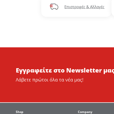
Επιστροφές & Αλλαγές
Εγγραφείτε στο Newsletter μας
Λάβετε πρώτοι όλα τα νέα μας!
Shop
Company