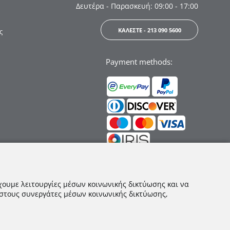
Δευτέρα - Παρασκευή: 09:00 - 17:00
ΚΑΛΕΣΤΕ - 213 090 5600
ς
Payment methods:
Ακολουθήστε μας:
χουμε λειτουργίες μέσων κοινωνικής δικτύωσης και να
 στους συνεργάτες μέσων κοινωνικής δικτύωσης,