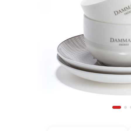
Δη
Δημιουργήστε 
Βρείτε το προ
Βρείτε την δι