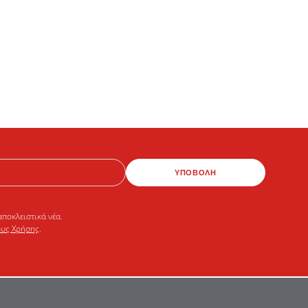
ΥΠΟΒΟΛΗ
αποκλειστικά νέα.
υς Χρήσης
.