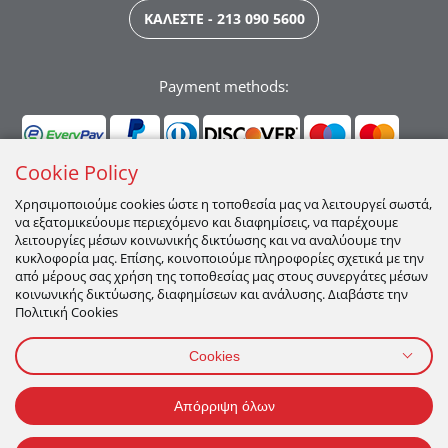
ΚΑΛΕΣΤΕ - 213 090 5600
Payment methods:
Cookie Policy
Χρησιμοποιούμε cookies ώστε η τοποθεσία μας να λειτουργεί σωστά,
να εξατομικεύουμε περιεχόμενο και διαφημίσεις, να παρέχουμε
Ακολουθήστε μας:
λειτουργίες μέσων κοινωνικής δικτύωσης και να αναλύουμε την
κυκλοφορία μας. Επίσης, κοινοποιούμε πληροφορίες σχετικά με την
από μέρους σας χρήση της τοποθεσίας μας στους συνεργάτες μέσων
κοινωνικής δικτύωσης, διαφημίσεων και ανάλυσης. Διαβάστε την
Πολιτική Cookies
Cookies
ΠΡΟΣΩΠΙΚΑ ΔΕΔΟΜΕΝΑ
ΟΡΟΙ ΧΡΗΣΗΣ
ΠΟΛΙΤΙΚΉ COOKIES
Απόρριψη όλων
2026 All Rights Reserved