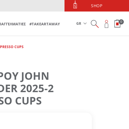
ΤΗΛΕΦΩΝΙΚΕΣ ΠΑΡΑΓΓΕΛΙΕΣ
SHOP
Τηλεφωνικές Παραγγελίες 213 090 5600
0
GR
ΠΑΓΓΕΛΜΑΤΙΕΣ
#TAKEARTAWAY
SPRESSO CUPS
ΡΟΥ JOHN
ER 2025-2
SO CUPS