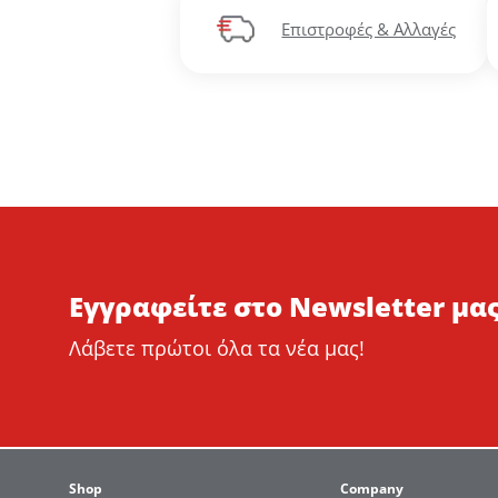
Επιστροφές & Αλλαγές
Εγγραφείτε στο Newsletter μας
Λάβετε πρώτοι όλα τα νέα μας!
Shop
Company