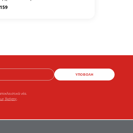
6159
ΥΠΟΒΟΛΗ
αποκλειστικά νέα.
υς Χρήσης
.