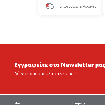
Επιστροφές & Αλλαγές
Εγγραφείτε στο Newsletter μας
Λάβετε πρώτοι όλα τα νέα μας!
Shop
Company