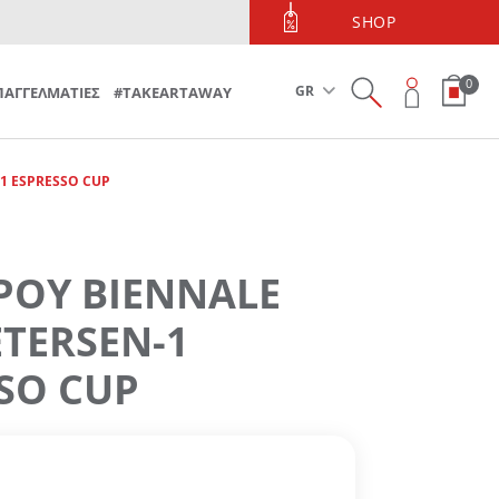
ΤΗΛΕΦΩΝΙΚΕΣ ΠΑΡΑΓΓΕΛΙΕΣ
SHOP
Τηλεφωνικές Παραγγελίες 213 090 5600
0
GR
ΠΑΓΓΕΛΜΑΤΙΕΣ
#TAKEARTAWAY
-1 ESPRESSO CUP
ΡΟΥ BIENNALE
ETERSEN-1
SO CUP