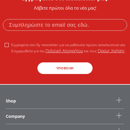
Λάβετε πρώτοι όλα τα νέα μας!
Εγγραφείτε στο illy newsletter για να μαθαίνετε πρώτοι αποκλειστικά νέα.
Πολιτική Απορρήτου
Όρους Χρήσης
Ενημερωθείτε για την
και τους
.
ΥΠΟΒΟΛΗ
Shop
Company