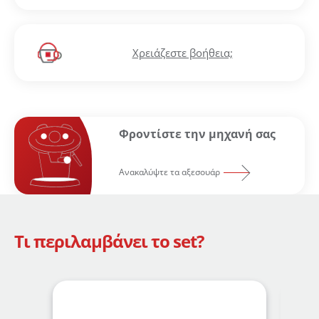
ΔΗΜΙΟΥΡΓΙΑ ΛΟΓΑΡΙΑΣΜΟΥ
Χρειάζεστε βοήθεια;
Φροντίστε την μηχανή σας
Ανακαλύψτε τα αξεσουάρ
Τι περιλαμβάνει το set?