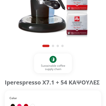
Sustainable coffee
supply chain
Iperespresso X7.1 + 54 ΚΑΨΟΥΛΕΣ
Color