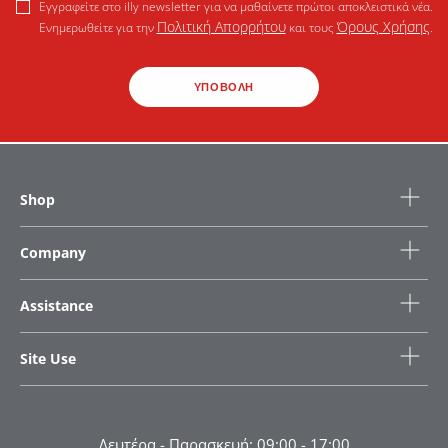
Εγγραφείτε στο illy newsletter για να μαθαίνετε πρώτοι αποκλειστικά νέα.
Πολιτική Απορρήτου
Όρους Χρήσης
Ενημερωθείτε για την
και τους
.
ΥΠΟΒΟΛΗ
Shop
Company
Assistance
Site Use
Δευτέρα - Παρασκευή: 09:00 - 17:00