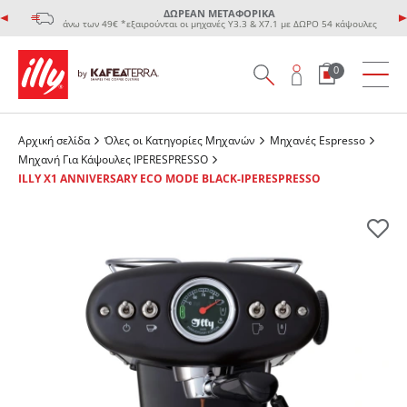
ΔΩΡΕΑΝ ΜΕΤΑΦΟΡΙΚΑ
άνω των 49€ *εξαιρούνται οι μηχανές Υ3.3 & Χ7.1 με ΔΩΡΟ 54 κάψουλες
0
Αρχική σελίδα
Όλες οι Κατηγορίες Μηχανών
Μηχανές Espresso
Μηχανή Για Κάψουλες IPERESPRESSO
ILLY X1 ANNIVERSARY ECO MODE BLACK-IPERESPRESSO