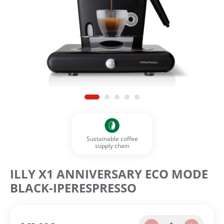
Sustainable coffee
supply chain
ILLY X1 ANNIVERSARY ECO MODE
BLACK-IPERESPRESSO