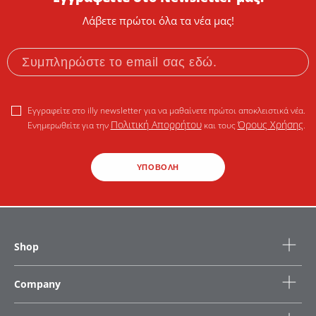
Λάβετε πρώτοι όλα τα νέα μας!
Εγγραφείτε στο illy newsletter για να μαθαίνετε πρώτοι αποκλειστικά νέα.
Πολιτική Απορρήτου
Όρους Χρήσης
Ενημερωθείτε για την
και τους
.
ΥΠΟΒΟΛΗ
Shop
Company