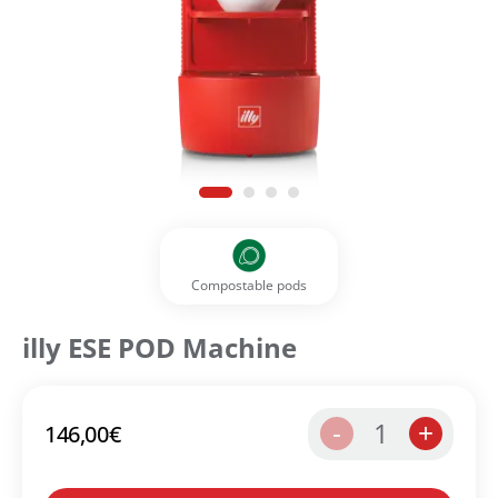
Compostable pods
illy ESE POD Machine
1
-
+
146,00
€