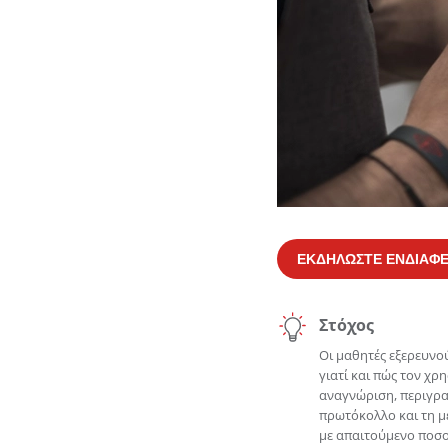
ΕΚΔΗΛΩΣΤΕ ΕΝΔΙΑΦ
Στόχος
Οι μαθητές εξερευνού
γιατί και πώς τον χρ
αναγνώριση, περιγρα
πρωτόκολλο και τη μ
με απαιτούμενο ποσο