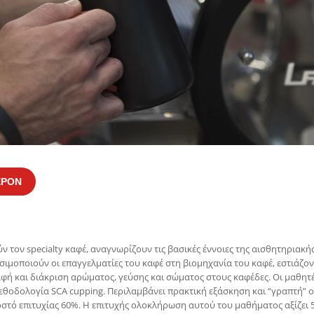
ΕΡΟΝ
ν τον specialty καφέ, αναγνωρίζουν τις βασικές έννοιες της αισθητηριακ
ησιμοποιούν οι επαγγελματίες του καφέ στη βιομηχανία του καφέ, εστιάζον
φή και διάκριση αρώματος, γεύσης και σώματος στους καφέδες. Οι μαθητέ
εθοδολογία SCA cupping. Περιλαμβάνει πρακτική εξάσκηση και “γραπτή” on
στό επιτυχίας 60%. Η επιτυχής ολοκλήρωση αυτού του μαθήματος αξίζει 5