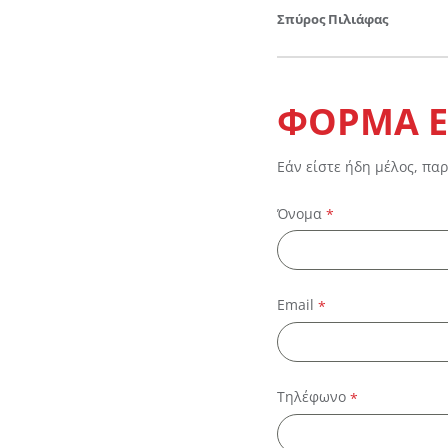
Σπύρος Πιλιάφας
ΦΟΡΜΑ Ε
Εάν είστε ήδη μέλος, πα
Όνομα
*
Email
*
Τηλέφωνο
*