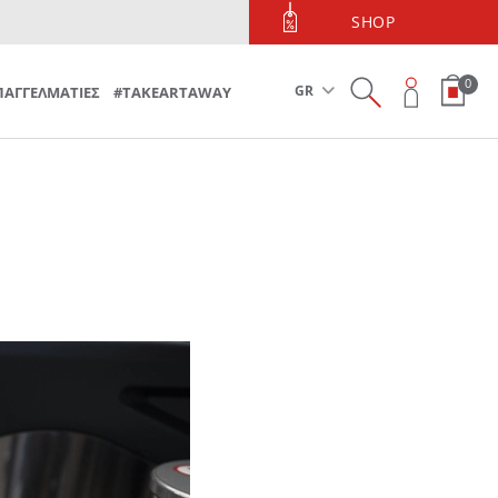
ΤΗΛΕΦΩΝΙΚΕΣ ΠΑΡΑΓΓΕΛΙΕΣ
SHOP
Τηλεφωνικές Παραγγελίες 213 090 5600
0
GR
ΠΑΓΓΕΛΜΑΤΙΕΣ
#TAKEARTAWAY