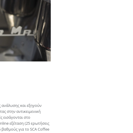
ής ανάλυσης και εξηγούν
τας στην αντικειμενική
ς εισάγονται στο
line εξέταση (25 ερωτήσεις
 βαθμούς για το SCA Coffee