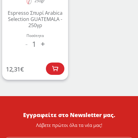
250gr
Espresso Σπυρί Arabica
Selection GUATEMALA -
250γρ
Ποσότητα
1
-
+
12,31
€
Εγγραφείτε στο Newsletter μας.
Λάβετε πρώτοι όλα τα νέα μας!