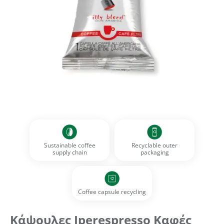
Sustainable coffee
Recyclable outer
supply chain
packaging
Coffee capsule recycling
Κάψουλες Iperespresso Καφές