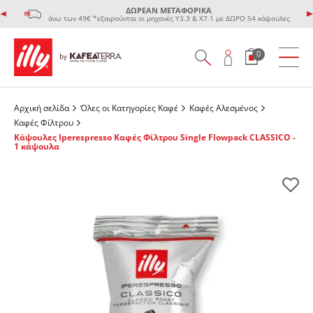
ΔΩΡΕΑΝ ΜΕΤΑΦΟΡΙΚΑ
άνω των 49€ *εξαιρούνται οι μηχανές Υ3.3 & Χ7.1 με ΔΩΡΟ 54 κάψουλες
0
Αρχική σελίδα
Όλες οι Κατηγορίες Καφέ
Καφές Αλεσμένος
Καφές Φίλτρου
Κάψουλες Iperespresso Καφές Φίλτρου Single Flowpack CLASSICO -
1 κάψουλα