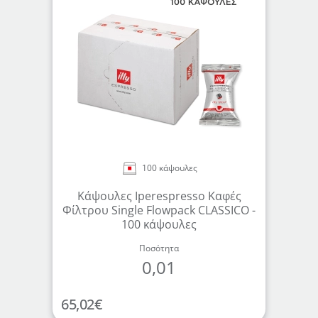
100 κάψουλες
Κάψουλες Iperespresso Καφές
Φίλτρου Single Flowpack CLASSICO -
100 κάψουλες
Ποσότητα
0,01
65,02
€