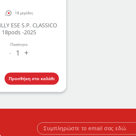
18 μερίδες
LLY ESE S.P. CLASSICO
18pods -2025
Ποσότητα
1
-
+
Προσθήκη στο καλάθι
.