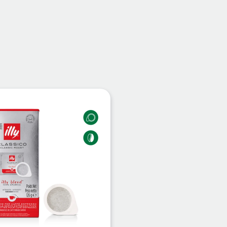
μιουργήστε λογαριασμό για να αποθηκεύσετε τα Αγαπημένα 
τον προσωπικό σας λογαριασμό και αποθηκεύστε την δική σας λί
ϊόν που επιθυμείτε και πατήστε στο κουμπί "Προσθήκη στα Αγαπημ
κή σας λίστα Αγαπημένων στο προφίλ σας.
ΔΗΜΙΟΥΡΓΙΑ ΛΟΓΑΡΙΑΣΜΟΥ