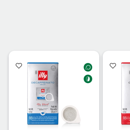
Δη
Δημιουργήστε 
Βρείτε το προ
Βρείτε την δι