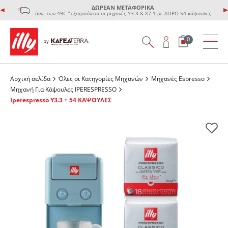
ΔΩΡΕΑΝ ΜΕΤΑΦΟΡΙΚΑ
άνω των 49€ *εξαιρούνται οι μηχανές Υ3.3 & Χ7.1 με ΔΩΡΟ 54 κάψουλες
0
Αρχική σελίδα
Όλες οι Κατηγορίες Μηχανών
Μηχανές Espresso
Μηχανή Για Κάψουλες IPERESPRESSO
Iperespresso Y3.3 + 54 ΚΑΨΟΥΛΕΣ