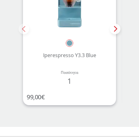
Iperespresso Y3.3 Blue
Κάψ
Ποσότητα
1
99,00
€
12,