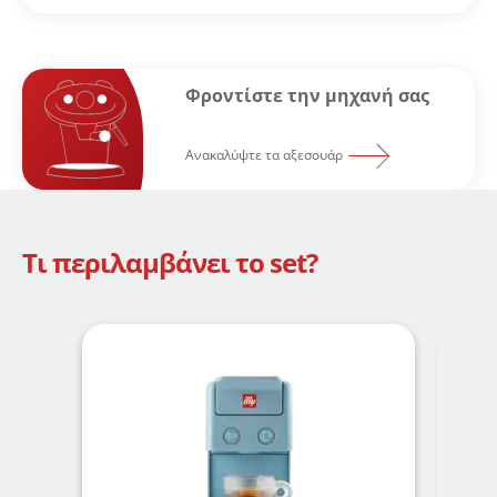
Φροντίστε την μηχανή σας
Ανακαλύψτε τα αξεσουάρ
Τι περιλαμβάνει το set?