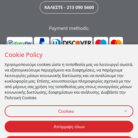
ΚΑΛΕΣΤΕ - 213 090 5600
Payment methods:
Cookie Policy
Χρησιμοποιούμε cookies ώστε η τοποθεσία μας να λειτουργεί σωστά,
να εξατομικεύουμε περιεχόμενο και διαφημίσεις, να παρέχουμε
Ακολουθήστε μας:
λειτουργίες μέσων κοινωνικής δικτύωσης και να αναλύουμε την
κυκλοφορία μας. Επίσης, κοινοποιούμε πληροφορίες σχετικά με την
από μέρους σας χρήση της τοποθεσίας μας στους συνεργάτες μέσων
κοινωνικής δικτύωσης, διαφημίσεων και ανάλυσης. Διαβάστε την
Πολιτική Cookies
Cookies
ΠΡΟΣΩΠΙΚΑ ΔΕΔΟΜΕΝΑ
ΟΡΟΙ ΧΡΗΣΗΣ
ΠΟΛΙΤΙΚΉ COOKIES
Απόρριψη όλων
2026 All Rights Reserved