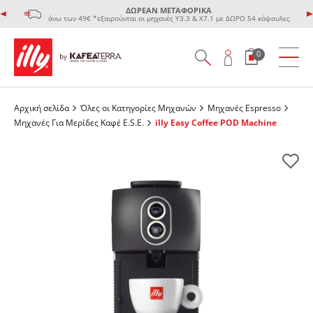
ΔΩΡΕΑΝ ΜΕΤΑΦΟΡΙΚΑ
άνω των 49€ *εξαιρούνται οι μηχανές Υ3.3 & Χ7.1 με ΔΩΡΟ 54 κάψουλες
0
Αρχική σελίδα
Όλες οι Κατηγορίες Μηχανών
Μηχανές Espresso
Μηχανές Για Μερίδες Καφέ Ε.S.E.
illy Easy Coffee POD Machine