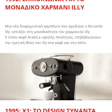
ΜΟΝΑΔΙΚΟ ΧΑΡΜΑΝΙ ILLY
Μια νέα διαφημιστική καμπάνια που σχεδίασε ο Riccardo
Illy, εστιάζει στη μοναδικότητα του χαρμανιού illy.
9 τύποι καφέ Arabica υψηλής ποιότητας, επιβεβαιώνουν
την ηγετική θέση του illy στα καφέ και στο σπίτι.
1995: X1: ΤΟ DESIGN ΣΥΝΑΝΤΑ