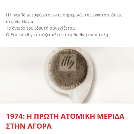
Η illycaffè μεταφέρεται στις σημερινές της εγκαταστάσεις
στη Via Flavia.
Το όνειρο του ιδρυτή συνεχίζεται:
Ο Ernesto Illy εστιάζει πλέον στη διεθνή ανάπτυξη.
1974: Η ΠΡΩΤΗ ΑΤΟΜΙΚΗ ΜΕΡΙΔΑ
ΣΤΗΝ ΑΓΟΡΑ