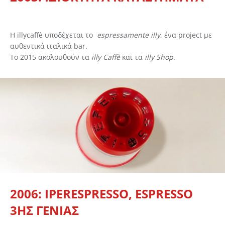
Η illycaffè υποδέχεται το
espressamente illy
, ένα project με
αυθεντικά ιταλικά bar.
To 2015 ακολουθούν τα
illy Caffè
και τα
illy Shop
.
2006: IPERESPRESSO, ESPRESSO
3ΗΣ ΓΕΝΙΑΣ