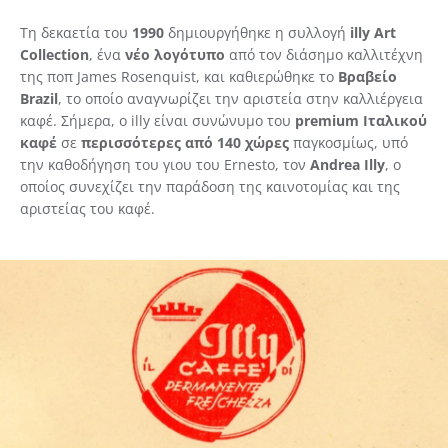
Τη δεκαετία του
1990
δημιουργήθηκε η συλλογή
illy Art
Collection
, ένα
νέο λογότυπο
από τον διάσημο καλλιτέχνη
της ποπ James Rosenquist, και καθιερώθηκε το
Βραβείο
Brazil
, το οποίο αναγνωρίζει την αριστεία στην καλλιέργεια
καφέ. Σήμερα, ο illy είναι συνώνυμο του
premium Ιταλικού
καφέ
σε
περισσότερες από 140 χώρες
παγκοσμίως, υπό
την καθοδήγηση του γιου του Ernesto, τον
Andrea Illy
, ο
οποίος συνεχίζει την παράδοση της καινοτομίας και της
αριστείας του καφέ.