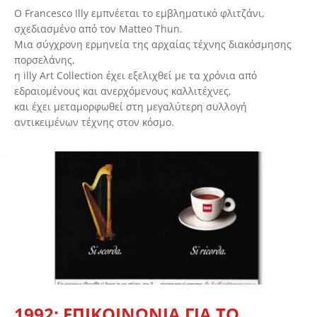
Ο Francesco Illy εμπνέεται το εμβληματικό φλιτζάνι,
σχεδιασμένο από τον Matteo Thun.
Μια σύγχρονη ερμηνεία της αρχαίας τέχνης διακόσμησης
πορσελάνης,
η illy Art Collection έχει εξελιχθεί με τα χρόνια από
εδραιομένους και ανερχόμενους καλλιτέχνες,
και έχει μεταμορφωθεί στη μεγαλύτερη συλλογή
αντικειμένων τέχνης στον κόσμο.
1992: ΕΠΙΚΟΙΝΩΝΙΑ ΓΙΑ ΤΟ