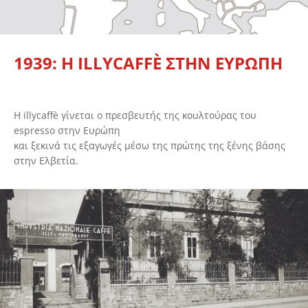
1939: Η ILLYCAFFÈ ΣΤΗΝ ΕΥΡΩΠΗ
Η illycaffè γίνεται ο πρεσβευτής της κουλτούρας του
espresso στην Ευρώπη
και ξεκινά τις εξαγωγές μέσω της πρώτης της ξένης βάσης
στην Ελβετία.