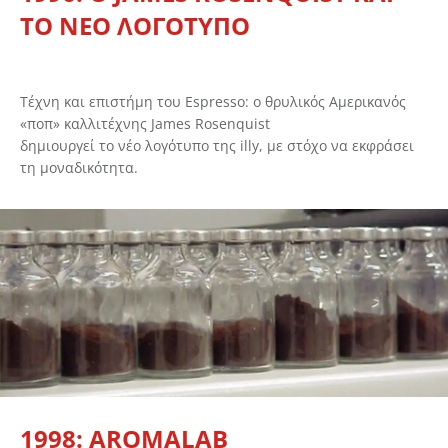
ΤΟ ΝΕΟ ΛΟΓΟΤΥΠΟ
Τέχνη και επιστήμη του Espresso: ο θρυλικός Αμερικανός
«ποπ» καλλιτέχνης James Rosenquist
δημιουργεί το νέο λογότυπο της illy, με στόχο να εκφράσει
τη μοναδικότητα.
1998: AROMALAB