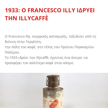
1933: Ο FRANCESCO ILLY ΙΔΡΥΕΙ
ΤΗΝ ILLYCAFFÈ
Ο Francesco Illy, ουγγρικής καταγωγής, ταξιδεύει από τη
Βιέννη στην Τεργέστη,
την πόλη του καφέ, στο τέλος του Πρώτου Παγκοσμίου
Πολέμου.
Το 1933 ιδρύει την illycaffè, έχοντας ένα όνειρο: να
προσφέρει τον καλύτερο καφέ στον κόσμο.