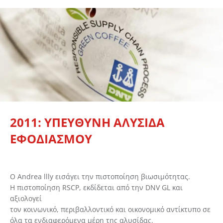
2011: ΥΠΕΥΘΥΝΗ ΑΛΥΣΙΔΑ
ΕΦΟΔΙΑΣΜΟΥ
Ο Andrea llly εισάγει την πιστοποίηση βιωσιμότητας.
Η πιστοποίηση RSCP, εκδίδεται από την DNV GL και
αξιολογεί
τον κοινωνικό, περιβαλλοντικό και οικονομικό αντίκτυπο σε
όλα τα ενδιαφερόμενα μέρη της αλυσίδας.