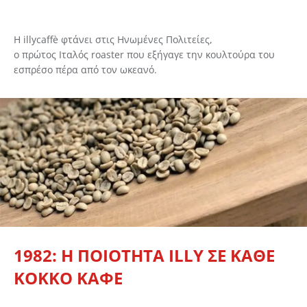
Η illycaffè φτάνει στις Ηνωμένες Πολιτείες,
ο πρώτος Ιταλός roaster που εξήγαγε την κουλτούρα του
εσπρέσο πέρα από τον ωκεανό.
1982: Η ΠΟΙΟΤΗΤΑ ILLY ΣΕ ΚΑΘΕ
ΚΟΚΚΟ ΚΑΦΕ